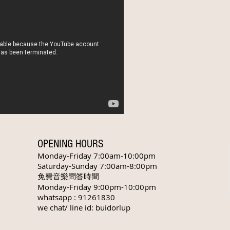
OPENING HOURS
Monday-Friday 7:00am-10:00pm
​Saturday-Sunday 7:00am-8:00pm
免費音樂問答時間
Monday-Friday 9:00pm-10:00pm
whatsapp : 91261830
we chat/ line id: buidorlup