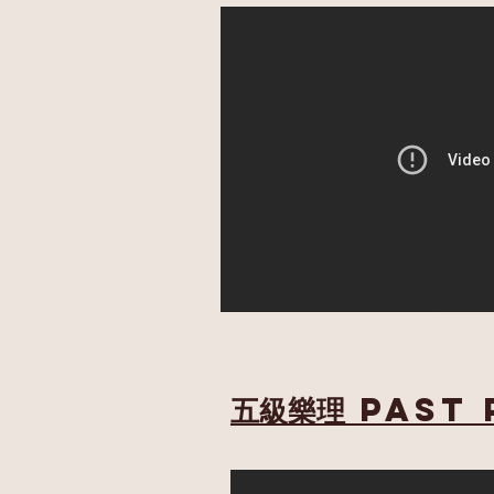
五級樂理 past 