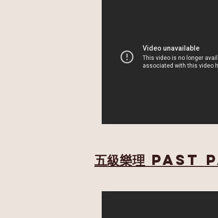
五級樂理 past p