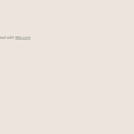
ated with
Wix.com