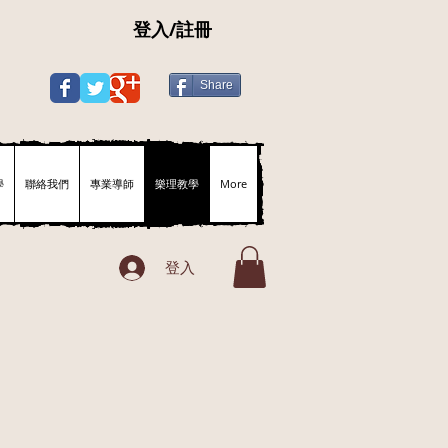
登入/註冊
Share
學
聯絡我們
專業導師
樂理教學
More
登入