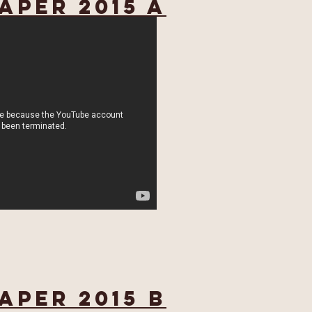
aper 2015 A
aper 2015 B