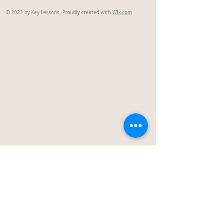
© 2023 by Key Lessons. Proudly created with
Wix.com