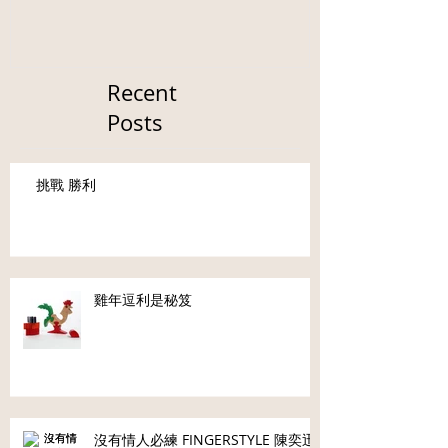
Recent
Posts
挑戰 勝利
雞年逗利是秘笈
沒有情人必練 FINGERSTYLE 陳奕迅