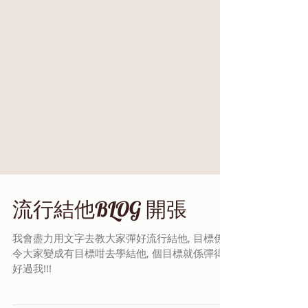
流行結他BLOG 開張
我會盡力用文字去教大家彈好流行結他, 目標係
令大家變成有目標咁去學結他, 個目標就係彈得
好過我!!!