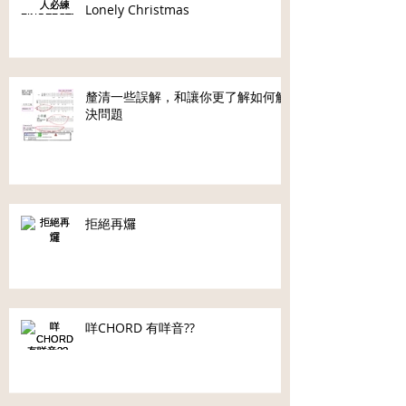
Lonely Christmas
釐清一些誤解，和讓你更了解如何解
決問題
拒絕再𤓓
咩CHORD 有咩音??