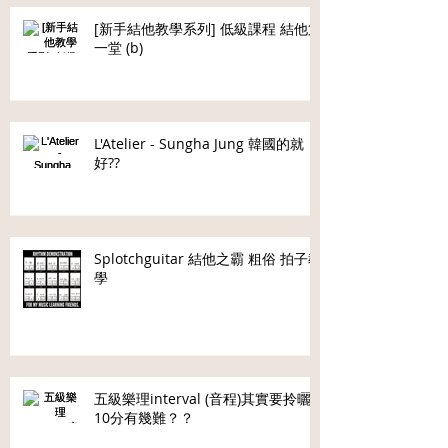
[新手結他教學系列] 低級課程 結他第
一堂 (b)
L'Atelier - Sungha Jung 韓國的就
好??
Splotchguitar 結他之霸 粗俗 拍子教
學
五級樂理interval (音程)其實要拎曬
10分有幾難？？