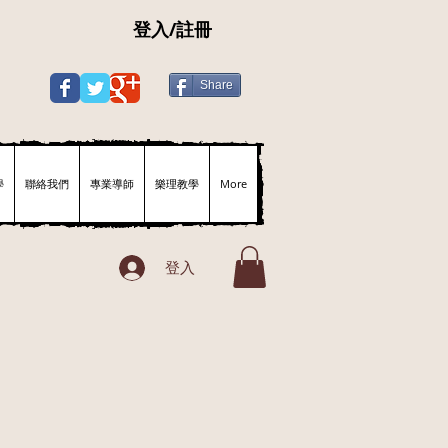
登入/註冊
Share
學
聯絡我們
專業導師
樂理教學
More
登入